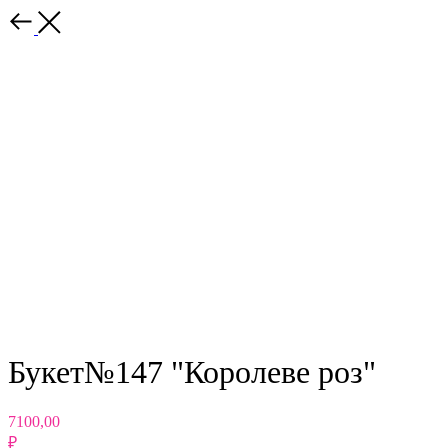
Назад
Букет№147 "Королеве роз"
7100,00
₽