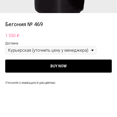
Бегония № 469
1 550
₽
Доставка
BUY NOW
Уточните о имеющихся расцветках.