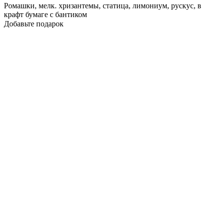
Ромашки, мелк. хризантемы, статица, лимониум, рускус, в
крафт бумаге с бантиком
Добавьте подарок