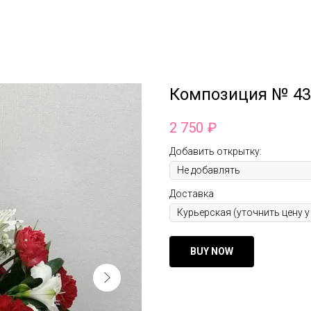
Композиция № 43
2 750
₽
Добавить открытку:
Доставка
BUY NOW