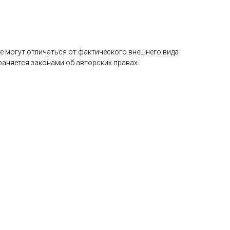
е могут отличаться от фактического внешнего вида
раняется законами об авторских правах.