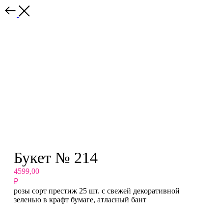
Назад
Букет № 214
4599,00
₽
розы сорт престиж 25 шт. с свежей декоративной
зеленью в крафт бумаге, атласный бант