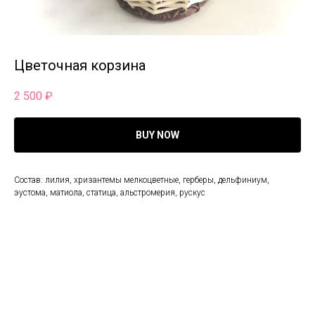
Цветочная корзина
2 500
₽
BUY NOW
Состав: лилия, хризантемы мелкоцветные, герберы, дельфиниум,
эустома, матиола, статица, альстромерия, рускус