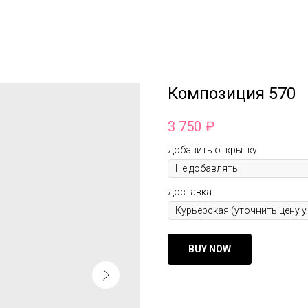
Композиция 570
3 750
₽
Добавить открытку
Доставка
BUY NOW