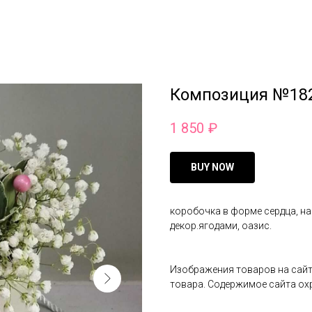
Композиция №182
1 850
₽
BUY NOW
коробочка в форме сердца, н
декор.ягодами, оазис.
Изображения товаров на сайт
товара. Содержимое сайта ох