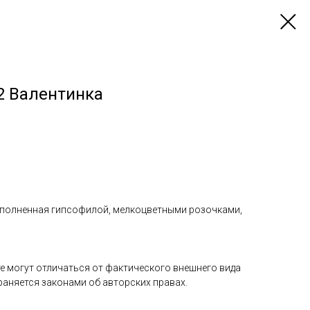
 Валентинка
аполненная гипсофилой, мелкоцветными розочками,
е могут отличаться от фактического внешнего вида
раняется законами об авторских правах.