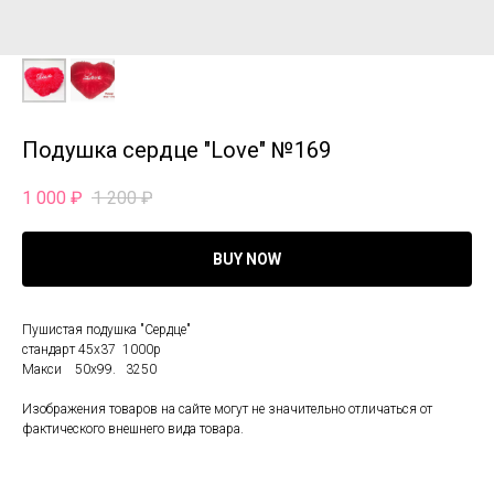
Подушка сердце "Love" №169
1 000
₽
1 200
₽
BUY NOW
Пушистая подушка "Сердце"
стандарт 45х37 1000р
Макси 50х99. 3250
Изображения товаров на сайте могут не значительно отличаться от
фактического внешнего вида товара.