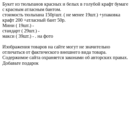
Букет из тюльпанов красных и белых в голубой крафт бумаге
с красным атласным бантом.
стоимость тюльпана 150р\шт. ( не менее 19шт.) +упаковка
крафт 200 +атласный бант 50р.
Мини ( 19шт.) -
стандарт ( 29шт.) -
макси ( 39шт.) - . на фото
Изображения товаров на сайте могут не значительно
отличаться от фактического внешнего вида товара.
Содержимое сайта охраняется законами об авторских правах.
Добавьте подарок