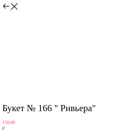
Назад
Букет № 166 " Ривьера"
150,00
₽