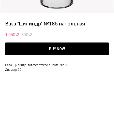
Ваза "Цилиндр" №185 напольная
1 950
₽
800
₽
BUY NOW
Ваза "Цилиндр" толстое стекло высота 70см
Диаметр 20