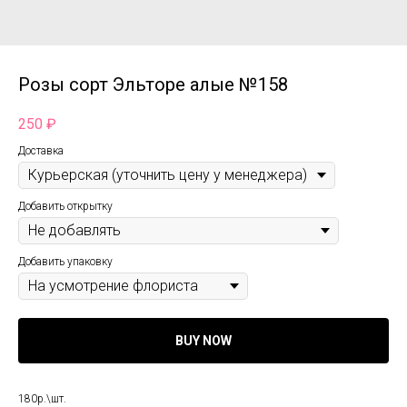
Розы сорт Эльторе алые №158
250
₽
Доставка
Добавить открытку
Добавить упаковку
BUY NOW
180р.\шт.