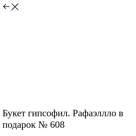
Назад
Букет гипсофил. Рафаэллло в
подарок № 608