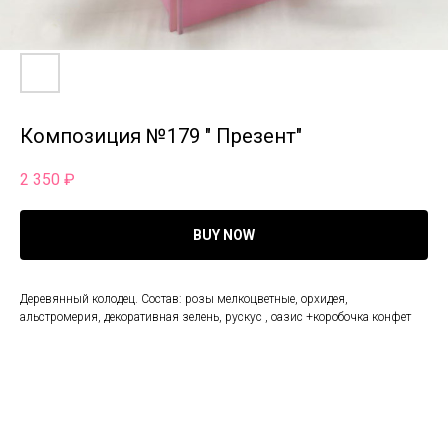
Композиция №179 " Презент"
2 350
₽
BUY NOW
Деревянный колодец. Состав: розы мелкоцветные, орхидея,
альстромерия, декоративная зелень, рускус , оазис +коробочка конфет