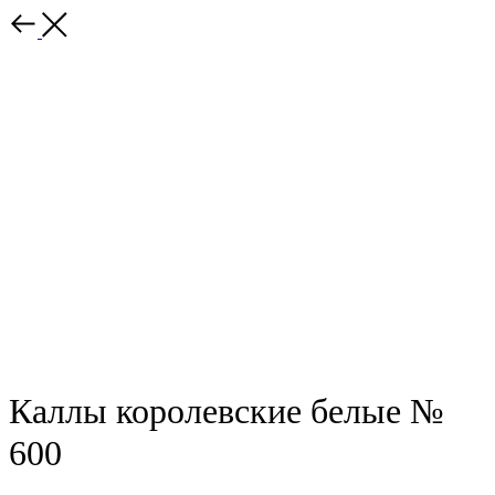
Назад
Каллы королевские белые №
600