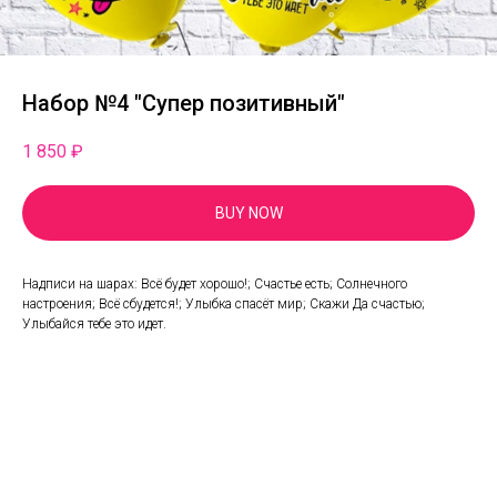
Набор №4 "Супер позитивный"
1 850
₽
BUY NOW
Надписи на шарах: Всё будет хорошо!; Счастье есть; Солнечного
настроения; Всё сбудется!; Улыбка спасёт мир; Скажи Да счастью;
Улыбайся тебе это идет.