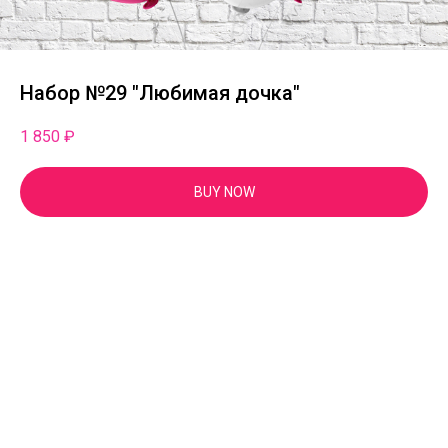
Набор №29 "Любимая дочка"
1 850
₽
BUY NOW